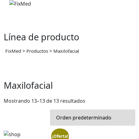
Skip
to
content
Línea de producto
>
>
FixMed
Productos
Maxilofacial
Maxilofacial
Mostrando 13–13 de 13 resultados
¡Oferta!