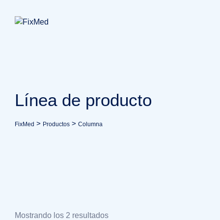
Skip
to
content
Línea de producto
>
>
FixMed
Productos
Columna
Mostrando los 2 resultados