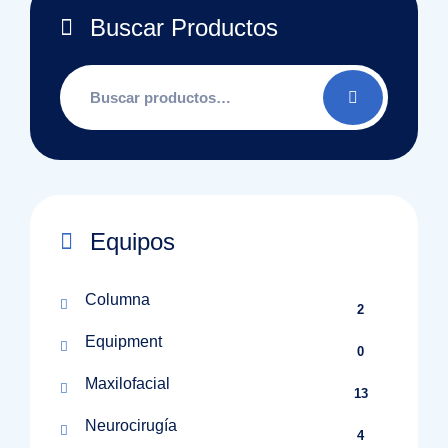
Buscar Productos
Buscar
por:
Equipos
Columna
2
Equipment
0
Maxilofacial
13
Neurocirugía
4