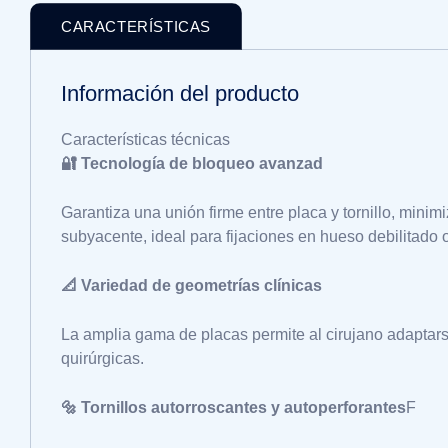
CARACTERÍSTICAS
Información del producto
Características técnicas
🔐 Tecnología de bloqueo avanzad
Garantiza una unión firme entre placa y tornillo, mini
subyacente, ideal para fijaciones en hueso debilitado 
📐 Variedad de geometrías clínicas
La amplia gama de placas permite al cirujano adaptar
quirúrgicas.
🔩 Tornillos autorroscantes y autoperforantes
F