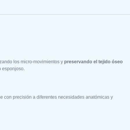
mizando los micro-movimientos y
preservando el tejido óseo
o esponjoso.
se con precisión a diferentes necesidades anatómicas y