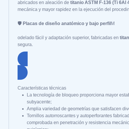
abricados en aleación de
titanio ASTM F-136 (Ti 6Al 
mecánica y mayor rapidez en la ejecución del procedi
🛡️ Placas de diseño anatómico y bajo perfil
M
odelado fácil y adaptación superior, fabricadas en
tita
segura.
Características técnicas
La tecnología de bloqueo proporciona mayor estabil
subyacente;
Amplia variedad de geometrías que satisfacen div
Tornillos autorroscantes y autoperforantes fabric
comprobada en penetración y resistencia mecánica