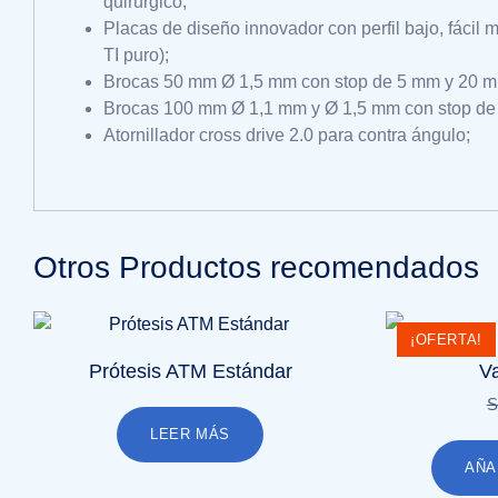
quirúrgico;
Placas de diseño innovador con perfil bajo, fácil
TI puro);
Brocas 50 mm Ø 1,5 mm con stop de 5 mm y 20 
Brocas 100 mm Ø 1,1 mm y Ø 1,5 mm con stop de
Atornillador cross drive 2.0 para contra ángulo;
Otros Productos recomendados
¡OFERTA!
Prótesis ATM Estándar
Va
S
LEER MÁS
AÑA