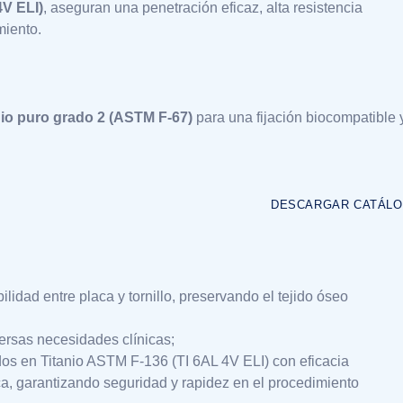
4V ELI)
, aseguran una penetración eficaz, alta resistencia
miento.
nio puro grado 2 (ASTM F-67)
para una fijación biocompatible 
DESCARGAR CATÁL
idad entre placa y tornillo, preservando el tejido óseo
ersas necesidades clínicas;
ados en Titanio ASTM F-136 (TI 6AL 4V ELI) con eficacia
, garantizando seguridad y rapidez en el procedimiento