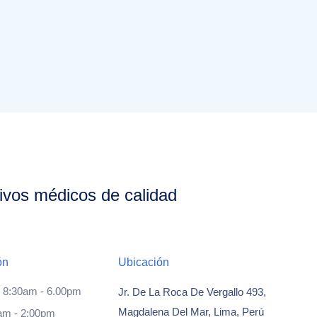
ivos médicos de calidad
ón
Ubicación
: 8:30am - 6.00pm
Jr. De La Roca De Vergallo 493,
Magdalena Del Mar, Lima, Perú
am - 2:00pm