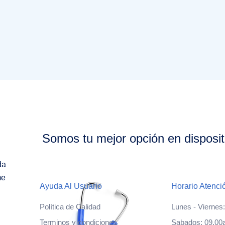
S/ 3.00.
S/ 2.00.
Somos tu mejor opción en disposit
da
me
Ayuda Al Usuario
Horario Atenci
Política de Calidad
Lunes - Viernes
Terminos y condiciones
Sabados: 09.00