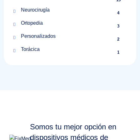
Neurocirugía
4
Ortopedia
3
Personalizados
2
Torácica
1
Somos tu mejor opción en
dispositivos médicos de