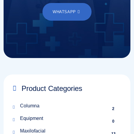
WHATSAPP
Product Categories
Columna
2
Equipment
0
Maxilofacial
13